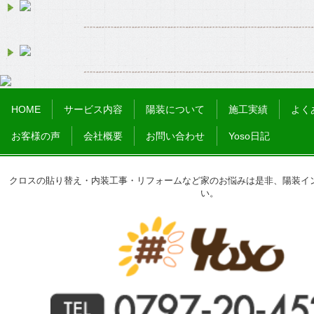
HOME
サービス内容
陽装について
施工実績
よく
お客様の声
会社概要
お問い合わせ
Yoso日記
クロスの貼り替え・内装工事・リフォームなど家のお悩みは是非、陽装イ
い。