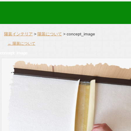
陽装インテリア
>
陽装について
>
concept_image
←
陽装について
concept_image