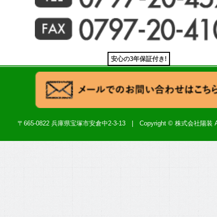
安心の3年保証付き!
〒665-0822 兵庫県宝塚市安倉中2-3-13 | Copyright ©
株式会社陽装
A