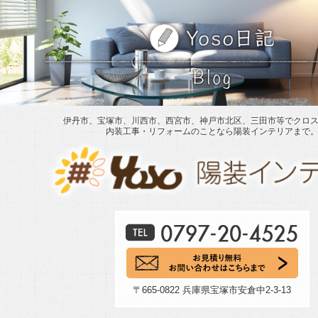
伊丹市、宝塚市、川西市、西宮市、神戸市北区、三田市等でクロ
内装工事・リフォームのことなら陽装インテリアまで
〒665-0822 兵庫県宝塚市安倉中2-3-13